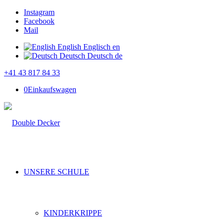
Instagram
Facebook
Mail
English
Englisch
en
Deutsch
Deutsch
de
+41 43 817 84 33
0
Einkaufswagen
UNSERE SCHULE
KINDERKRIPPE