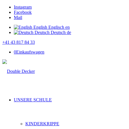
Instagram
Facebook
Mail
English
Englisch
en
Deutsch
Deutsch
de
+41 43 817 84 33
0
Einkaufswagen
UNSERE SCHULE
KINDERKRIPPE