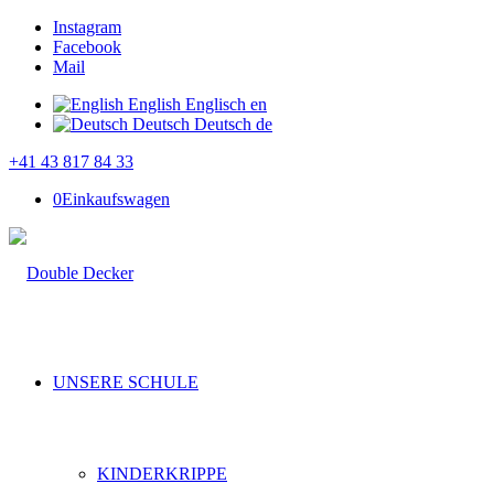
Instagram
Facebook
Mail
English
Englisch
en
Deutsch
Deutsch
de
+41 43 817 84 33
0
Einkaufswagen
UNSERE SCHULE
KINDERKRIPPE