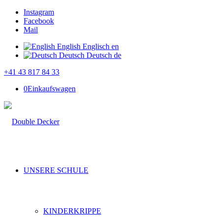
Instagram
Facebook
Mail
English
Englisch
en
Deutsch
Deutsch
de
+41 43 817 84 33
0
Einkaufswagen
UNSERE SCHULE
KINDERKRIPPE