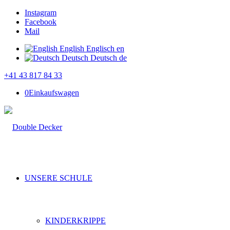
Instagram
Facebook
Mail
English
Englisch
en
Deutsch
Deutsch
de
+41 43 817 84 33
0
Einkaufswagen
UNSERE SCHULE
KINDERKRIPPE