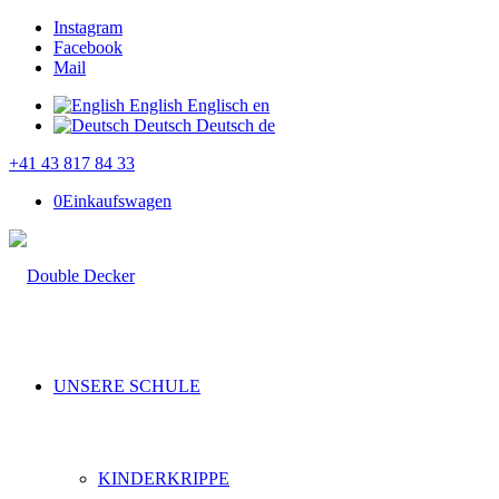
Instagram
Facebook
Mail
English
Englisch
en
Deutsch
Deutsch
de
+41 43 817 84 33
0
Einkaufswagen
UNSERE SCHULE
KINDERKRIPPE