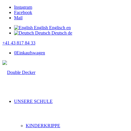
Instagram
Facebook
Mail
English
Englisch
en
Deutsch
Deutsch
de
+41 43 817 84 33
0
Einkaufswagen
UNSERE SCHULE
KINDERKRIPPE