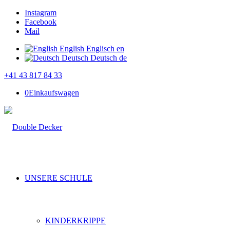
Instagram
Facebook
Mail
English
Englisch
en
Deutsch
Deutsch
de
+41 43 817 84 33
0
Einkaufswagen
UNSERE SCHULE
KINDERKRIPPE