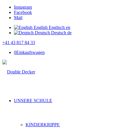
Instagram
Facebook
Mail
English
Englisch
en
Deutsch
Deutsch
de
+41 43 817 84 33
0
Einkaufswagen
UNSERE SCHULE
KINDERKRIPPE